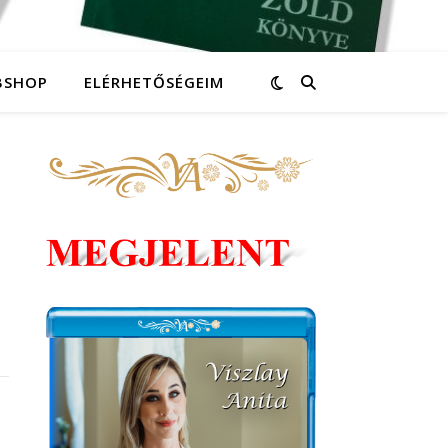
BSHOP
ELÉRHETŐSÉGEIM