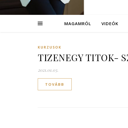
MAGAMRÓL
VIDEÓK
KURZUSOK
TIZENEGY TITOK- S
2021.01.03.
TOVÁBB