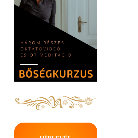
HÍRLEVÉL