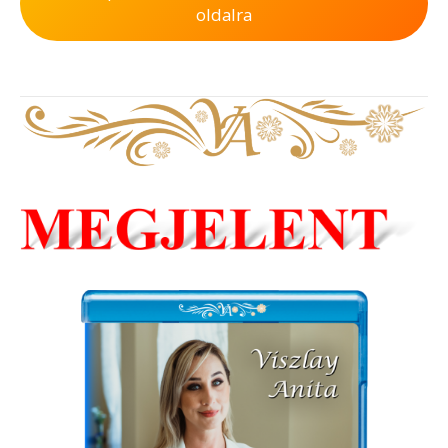
oldalra