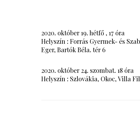
2020. október 19. hétfő , 17 óra
Helyszín : Forrás Gyermek- és Sza
Eger, Bartók Béla. tér 6
2020. október 24. szombat. 18 óra
Helyszín : Szlovákia, Okoc, Villa F