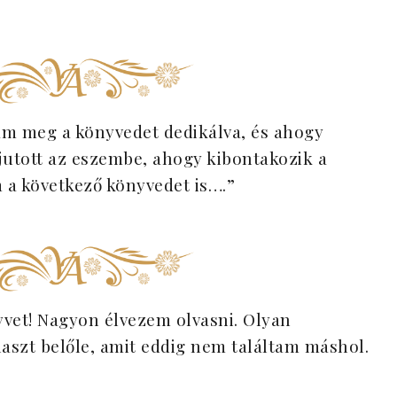
m meg a könyvedet dedikálva, és ahogy
jutott az eszembe, ahogy kibontakozik a
 a következő könyvedet is….”
yvet! Nagyon élvezem olvasni. Olyan
aszt belőle, amit eddig nem találtam máshol.