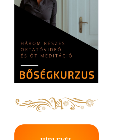
HÍRLEVÉL