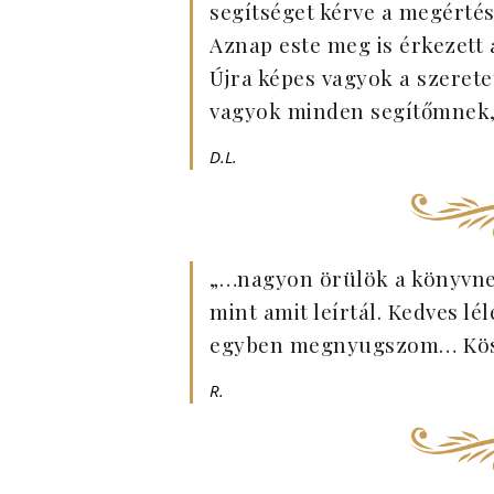
segítséget kérve a megértés
Aznap este meg is érkezett a
Újra képes vagyok a szerete
vagyok minden segítőmnek,
D.L.
„…nagyon örülök a könyvne
mint amit leírtál. Kedves lé
egyben megnyugszom… Kös
R.