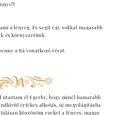
önyv!!!
ami a lényeg. És segít egy sokkal magasabb
k és környezetünk.
benne a Rá vonatkozó részt.
l utaztam el Egerbe, hogy minél hamarabb
ndkívül értékes alkotás, új megvilágításba
 Hálásan köszönöm ezeket a fényes, magas