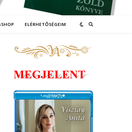
BSHOP
ELÉRHETŐSÉGEIM