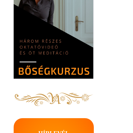
HÍRLEVÉL