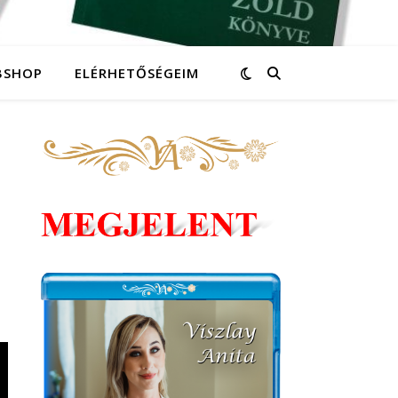
BSHOP
ELÉRHETŐSÉGEIM