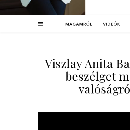
MAGAMRÓL
VIDEÓK
Viszlay Anita Ba
beszélget mi
valóságr