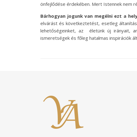
önfejlődése érdekében. Mert Istennek nem ré
Bárhogyan jogunk van megélni ezt a hel
elvárást és következtetést, esetleg áltanítá
lehetőségeinket, az életünk új irányait,
ismeretségek és főleg hatalmas inspirációk ált