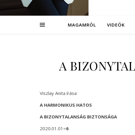
MAGAMRÓL
VIDEÓK
A BIZONYTA
Viszlay Anita írása:
A HARMONIKUS HATOS
A BIZONYTALANSÁG BIZTONSÁGA
2020.01.01=
6