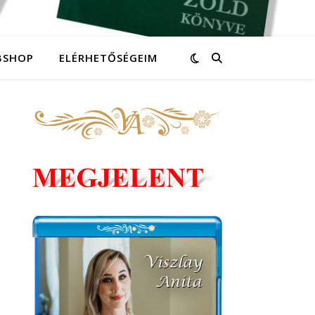
BSHOP
ELÉRHETŐSÉGEIM