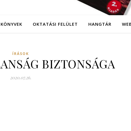
KÖNYVEK
OKTATÁSI FELÜLET
HANGTÁR
WE
ÍRÁSOK
LANSÁG BIZTONSÁGA
2020.07.26.