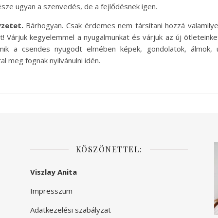
sze ugyan a szenvedés, de a fejlődésnek igen.
yzetet.
Bárhogyan. Csak érdemes nem társítani hozzá valamily
st! Várjuk kegyelemmel a nyugalmunkat és várjuk az új ötleteinke
 amik a csendes nyugodt elmében képek, gondolatok, álmok, 
al meg fognak nyilvánulni idén.
KÖSZÖNETTEL:
Viszlay Anita
Impresszum
Adatkezelési szabályzat