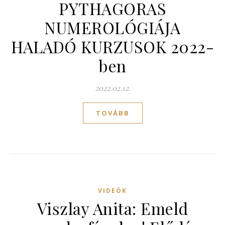
PYTHAGORAS
NUMEROLÓGIÁJA
HALADÓ KURZUSOK 2022-
ben
2022.02.12.
TOVÁBB
VIDEÓK
Viszlay Anita: Emeld