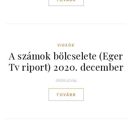
VIDEÓK
A számok bölcselete (Eger
Tv riport) 2020. december
2020.12.04.
TOVÁBB