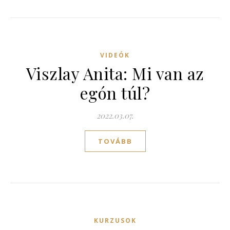
VIDEÓK
Viszlay Anita: Mi van az
egón túl?
2022.03.07.
TOVÁBB
KURZUSOK