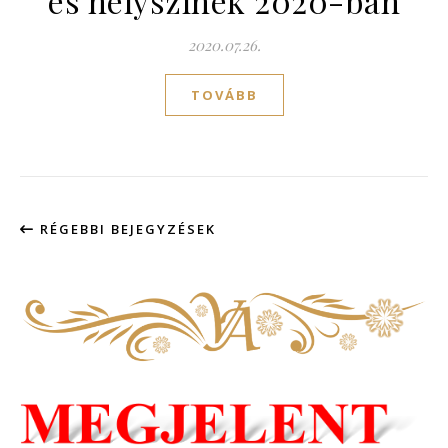
és helyszínek 2020-ban
2020.07.26.
TOVÁBB
RÉGEBBI BEJEGYZÉSEK