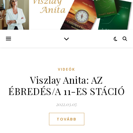
VIDEÓK
Viszlay Anita: AZ
ÉBREDÉS/A 11-ES STÁCIÓ
2022.03.07.
TOVÁBB