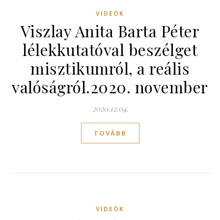
VIDEÓK
Viszlay Anita Barta Péter
lélekkutatóval beszélget
misztikumról, a reális
valóságról.2020. november
2020.12.04.
TOVÁBB
VIDEÓK