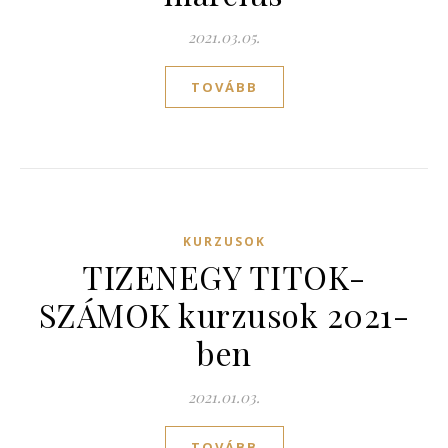
2021.03.05.
TOVÁBB
KURZUSOK
TIZENEGY TITOK-
SZÁMOK kurzusok 2021-
ben
2021.01.03.
TOVÁBB