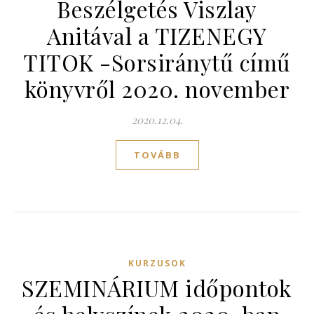
Beszélgetés Viszlay
Anitával a TIZENEGY
TITOK -Sorsiránytű című
könyvről 2020. november
2020.12.04.
TOVÁBB
KURZUSOK
SZEMINÁRIUM időpontok